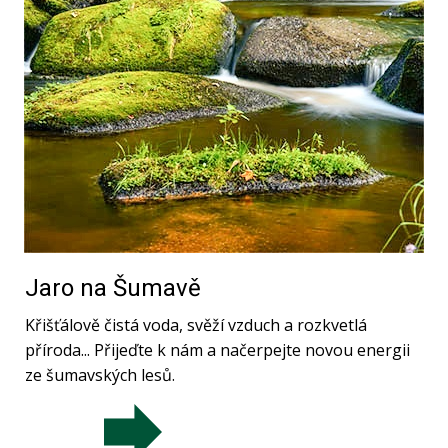
Jaro na Šumavě
Křišťálově čistá voda, svěží vzduch a rozkvetlá
příroda... Přijeďte k nám a načerpejte novou energii
ze šumavských lesů.