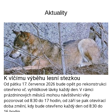
Aktuality
K vlčímu výběhu lesní stezkou
Od pátku 17. července 2026 bude opět po rekonstrukci
otevřeno vč. vyhlídkové lávky každý den. V rámci
prázdninových měsíců mohou návštěvníci vlky
pozorovat od 8:30 do 17 hodin, od září se pak otevírací
doba změní, kdy bude otevřeno každý den od 8:30 do
16 hodin