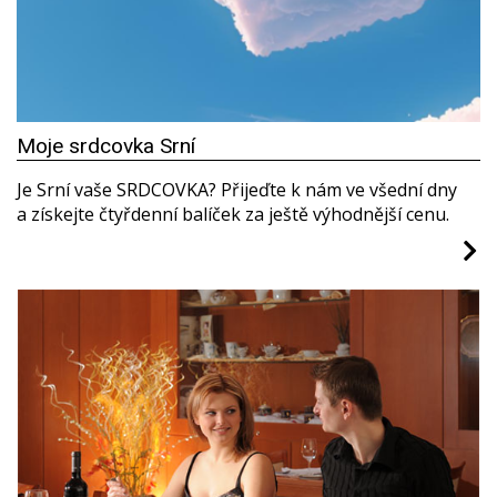
Moje srdcovka Srní
Je Srní vaše SRDCOVKA? Přijeďte k nám ve všední dny
a získejte čtyřdenní balíček za ještě výhodnější cenu.