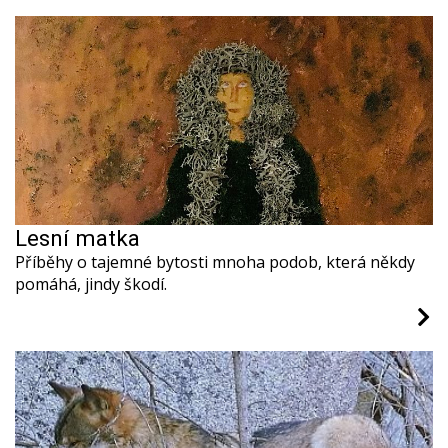
Lesní matka
Příběhy o tajemné bytosti mnoha podob, která někdy
pomáhá, jindy škodí.