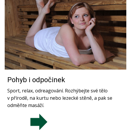
Pohyb i odpočinek
Sport, relax, odreagování. Rozhýbejte své tělo
v přírodě, na kurtu nebo lezecké stěně, a pak se
odměňte masáží.