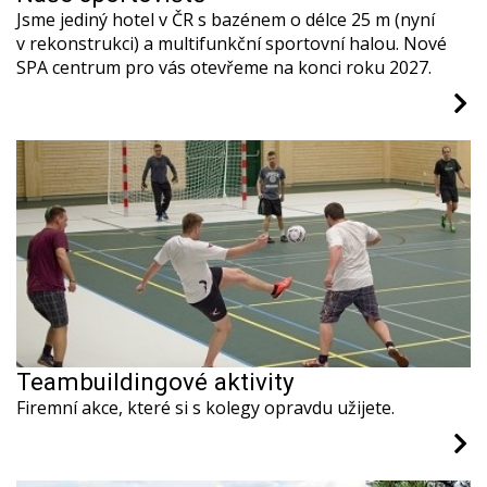
Jsme jediný hotel v ČR s bazénem o délce 25 m (nyní
v rekonstrukci) a multifunkční sportovní halou. Nové
SPA centrum pro vás otevřeme na konci roku 2027.
Teambuildingové aktivity
Firemní akce, které si s kolegy opravdu užijete.