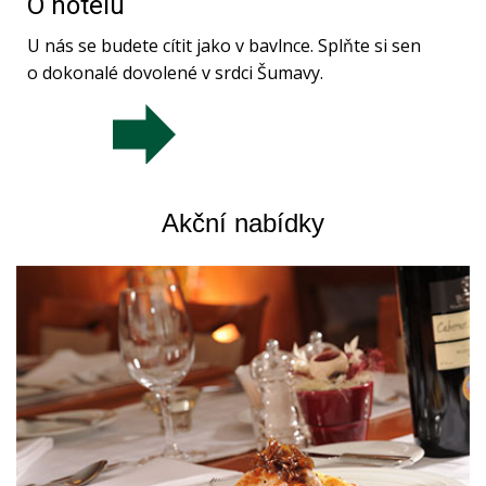
O hotelu
U nás se budete cítit jako v bavlnce. Splňte si sen
o dokonalé dovolené v srdci Šumavy.
Akční nabídky