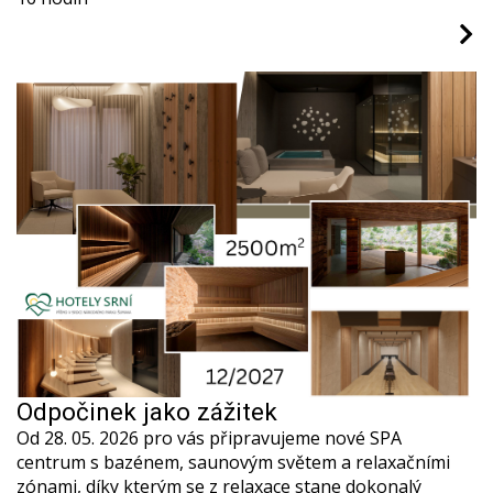
Odpočinek jako zážitek
Od 28. 05. 2026 pro vás připravujeme nové SPA
centrum s bazénem, saunovým světem a relaxačními
zónami, díky kterým se z relaxace stane dokonalý