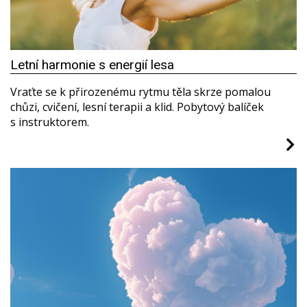
Letní harmonie s energií lesa
Vraťte se k přirozenému rytmu těla skrze pomalou
chůzi, cvičení, lesní terapii a klid. Pobytový balíček
s instruktorem.