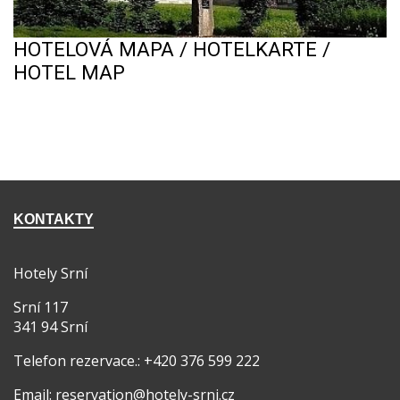
HOTELOVÁ MAPA / HOTELKARTE /
HOTEL MAP
KONTAKTY
Hotely Srní
Srní 117
341 94 Srní
Telefon rezervace.: +420 376 599 222
Email: reservation@hotely-srni.cz