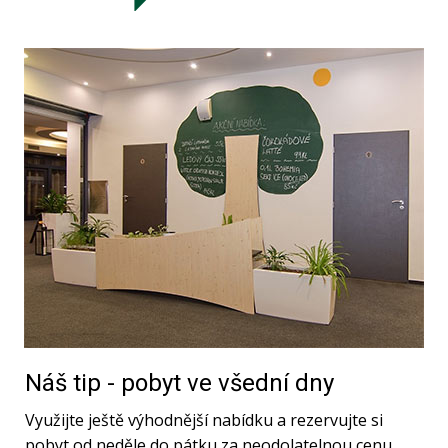
Náš tip - pobyt ve všední dny
Využijte ještě výhodnější nabídku a rezervujte si
pobyt od neděle do pátku za neodolatelnou cenu.