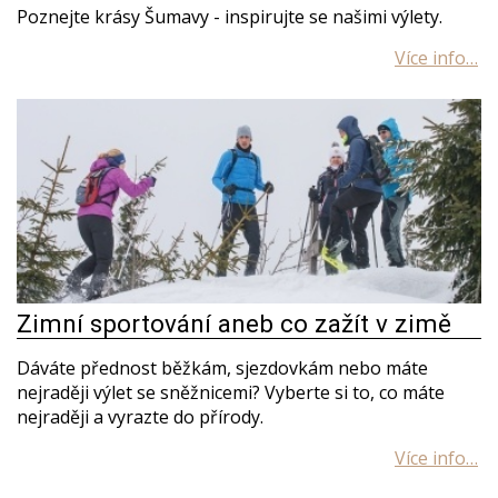
Poznejte krásy Šumavy - inspirujte se našimi výlety.
Zimní sportování aneb co zažít v zimě
Dáváte přednost běžkám, sjezdovkám nebo máte
nejraději výlet se sněžnicemi? Vyberte si to, co máte
nejraději a vyrazte do přírody.