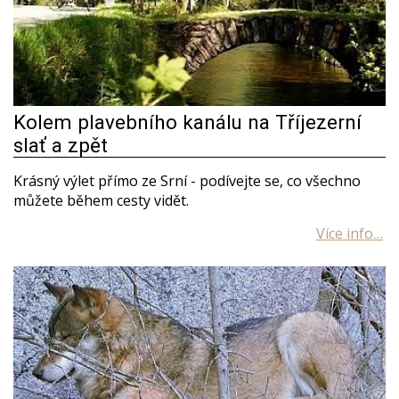
Kolem plavebního kanálu na Tříjezerní
slať a zpět
Krásný výlet přímo ze Srní - podívejte se, co všechno
můžete během cesty vidět.