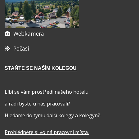
Webkamera
Počasí
STAŇTE SE NAŠÍM KOLEGOU
Líbí se vám prostředí našeho hotelu
a rádi byste u nás pracovali?
Hledáme do týmu další kolegy a kolegyně.
Prohlédněte si volná pracovní místa
.