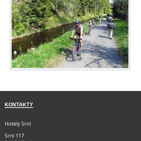
KONTAKTY
Hotely Srní
Srní 117