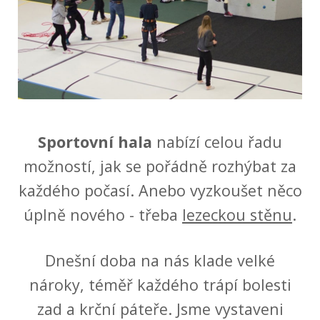
Sportovní hala
nabízí celou řadu
možností, jak se pořádně rozhýbat za
každého počasí. Anebo vyzkoušet něco
úplně nového - třeba
lezeckou stěnu
.
Dnešní doba na nás klade velké
nároky, téměř každého trápí bolesti
zad a krční páteře. Jsme vystaveni