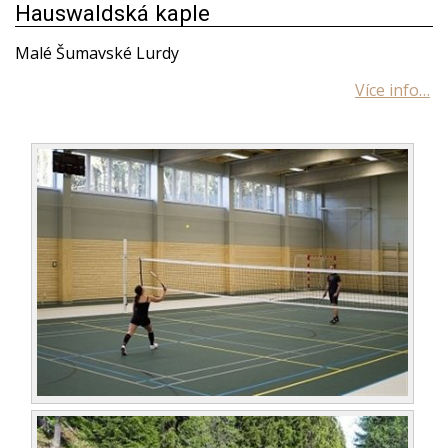
Hauswaldská kaple
Malé Šumavské Lurdy