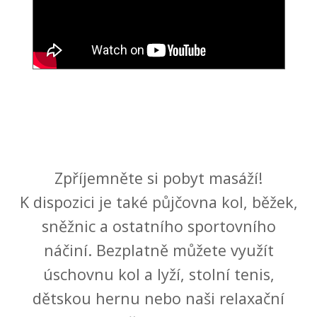
Zpříjemněte si pobyt masáží!
K dispozici je také půjčovna kol, běžek,
sněžnic a ostatního sportovního
náčiní. Bezplatně můžete využít
úschovnu kol a lyží, stolní tenis,
dětskou hernu nebo naši relaxační