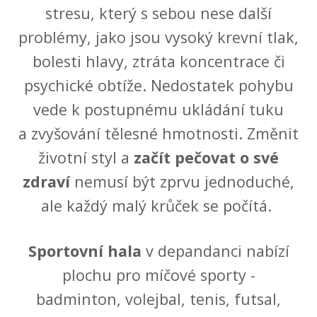
stresu, který s sebou nese další
problémy, jako jsou vysoký krevní tlak,
bolesti hlavy, ztráta koncentrace či
psychické obtíže. Nedostatek pohybu
vede k postupnému ukládání tuku
a zvyšování tělesné hmotnosti. Změnit
životní styl a
začít pečovat o své
zdraví
nemusí být zprvu jednoduché,
ale každý malý krůček se počítá.
Sportovní hala
v depandanci nabízí
plochu pro míčové sporty -
badminton, volejbal, tenis, futsal,