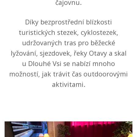
čajovnu.
Díky bezprostřední blízkosti
turistických stezek, cyklostezek,
udržovaných tras pro běžecké
lyžování, sjezdovek, řeky Otavy a skal
u Dlouhé Vsi se nabízí mnoho
možností, jak trávit čas outdoorovými
aktivitami.