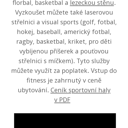
florbal, basketbal a
lezeckou stěnu
.
Vyzkoušet můžete také laserovou
střelnici a visual sports (golf, fotbal,
hokej, baseball, americký fotbal,
ragby, basketbal, kriket, pro děti
vybíjenou příšerek a pouťovou
střelnici s míčkem). Tyto služby
můžete využít za poplatek. Vstup do
fitness je zahrnutý v ceně
ubytování.
Ceník sportovní haly
v PDF