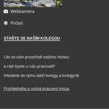
Webkamera
Počasí
STAŇTE SE NAŠÍM KOLEGOU
Líbí se vám prostředí našeho hotelu
a rádi byste u nás pracovali?
Hledáme do týmu další kolegy a kolegyně.
Prohlédněte si volná pracovní místa
.