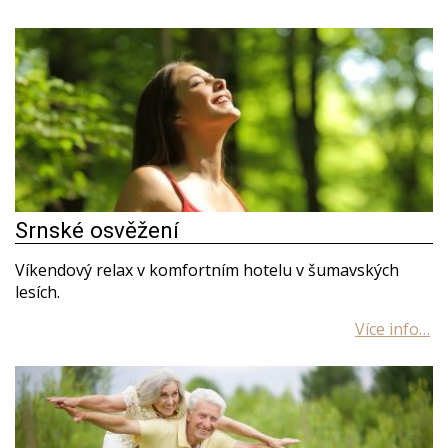
Srnské osvěžení
Víkendový relax v komfortním hotelu v šumavských
lesích.