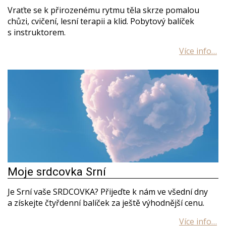
Vraťte se k přirozenému rytmu těla skrze pomalou
chůzi, cvičení, lesní terapii a klid. Pobytový balíček
s instruktorem.
Moje srdcovka Srní
Je Srní vaše SRDCOVKA? Přijeďte k nám ve všední dny
a získejte čtyřdenní balíček za ještě výhodnější cenu.