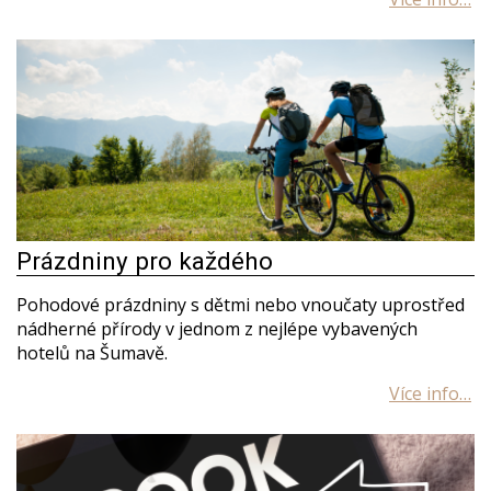
Prázdniny pro každého
Pohodové prázdniny s dětmi nebo vnoučaty uprostřed
nádherné přírody v jednom z nejlépe vybavených
hotelů na Šumavě.