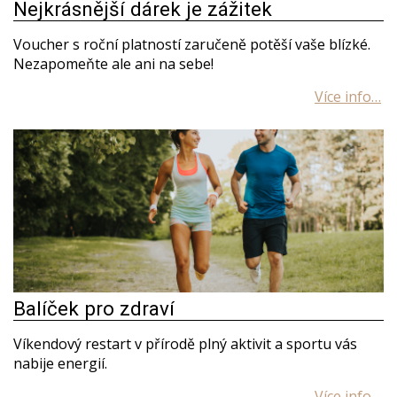
Nejkrásnější dárek je zážitek
Voucher s roční platností zaručeně potěší vaše blízké.
Nezapomeňte ale ani na sebe!
Balíček pro zdraví
Víkendový restart v přírodě plný aktivit a sportu vás
nabije energií.