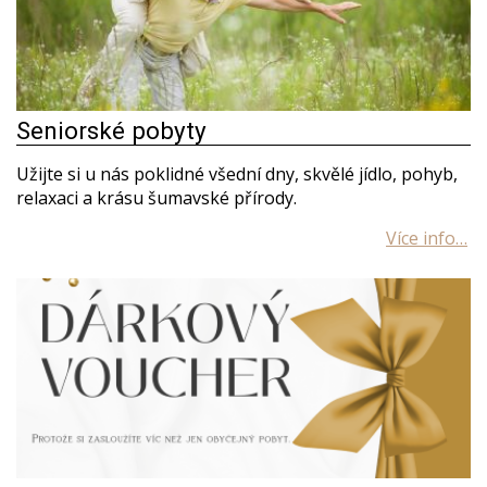
Seniorské pobyty
Užijte si u nás poklidné všední dny, skvělé jídlo, pohyb,
relaxaci a krásu šumavské přírody.