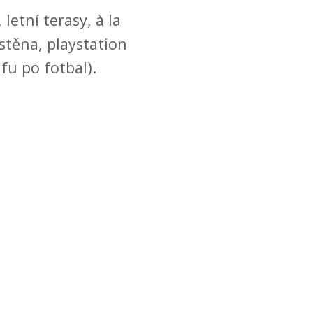
letní terasy, à la
 stěna, playstation
lfu po fotbal).