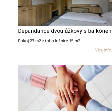
Depandance dvoulůžkový s balkóne
Pokoj 23 m2 z toho ložnice 15 m2