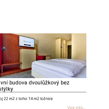
avní budova dvoulůžkový bez
stýlky
j 22 m2 z toho 14 m2 ložnice