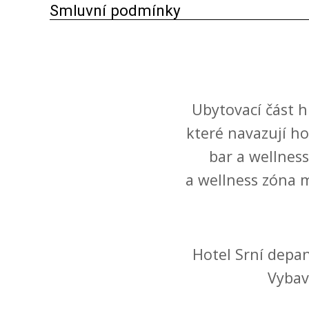
Smluvní podmínky
Ubytovací část h
které navazují ho
bar a wellnes
a wellness zóna 
Hotel Srní depan
Vybav