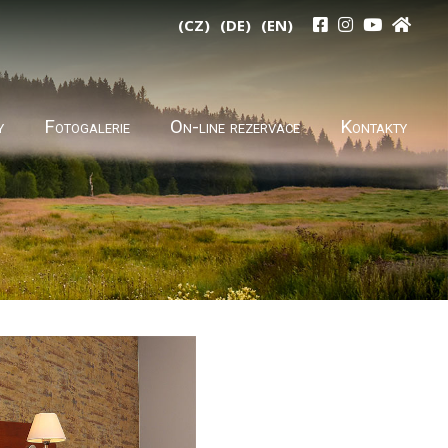
(CZ)
(DE)
(EN)
y
Fotogalerie
On-line rezervace
Kontakty