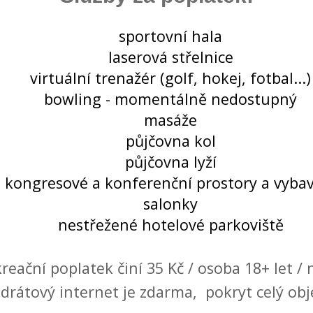
sportovní hala
laserová střelnice
virtuální trenažér (golf, hokej, fotbal...)
bowling - momentálně nedostupný
masáže
půjčovna kol
půjčovna lyží
kongresové a konferenční prostory a vyba
salonky
nestřežené hotelové parkoviště
reační poplatek činí 35 Kč / osoba 18+ let / 
drátový internet je zdarma, pokryt celý obj