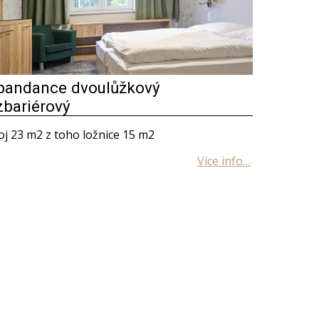
pandance dvoulůžkový
zbariérový
j 23 m2 z toho ložnice 15 m2