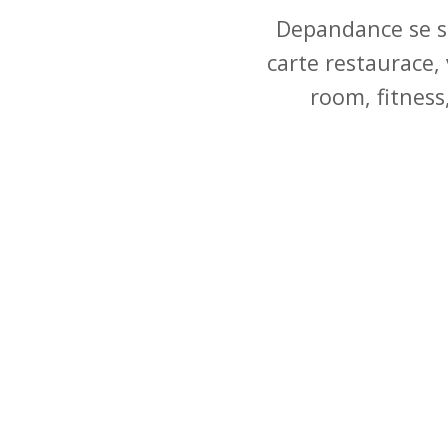
Depandance se skl
carte restaurace, 
room, fitness,