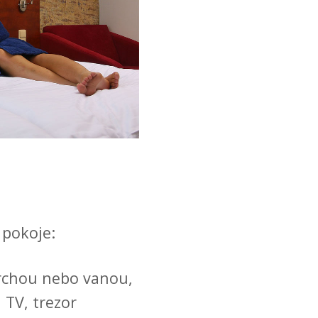
 pokoje:
rchou nebo vanou,
, TV, trezor