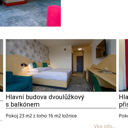
Hlavní budova dvoulůžkový
Hl
s balkónem
při
Pokoj 23 m2 z toho 16 m2 ložnice
Poko