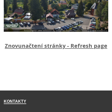
Znovunačtení stránky - Refresh page
KONTAKTY