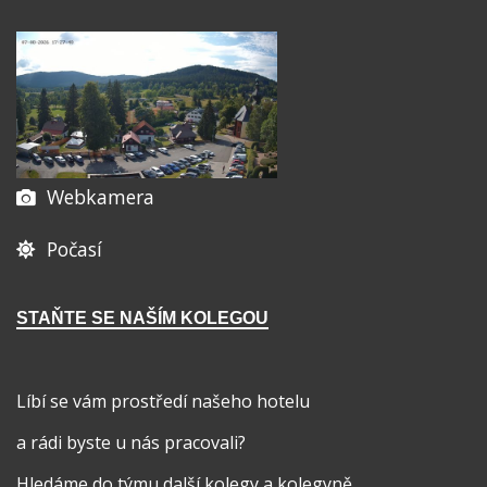
Webkamera
Počasí
STAŇTE SE NAŠÍM KOLEGOU
Líbí se vám prostředí našeho hotelu
a rádi byste u nás pracovali?
Hledáme do týmu další kolegy a kolegyně.