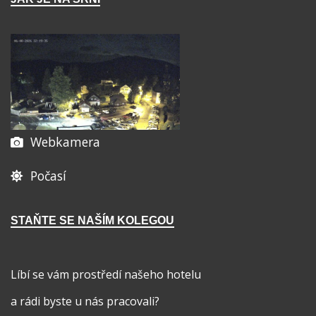
Webkamera
Počasí
STAŇTE SE NAŠÍM KOLEGOU
Líbí se vám prostředí našeho hotelu
a rádi byste u nás pracovali?