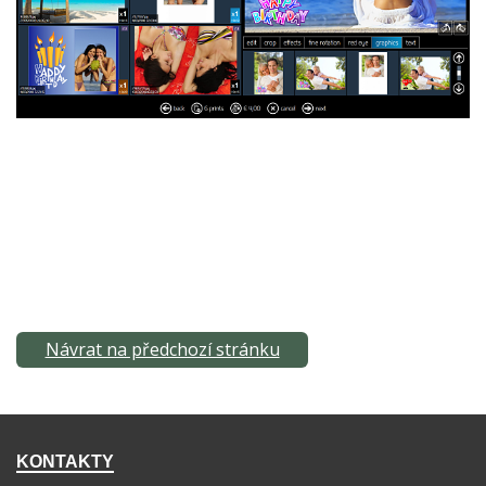
Návrat na předchozí stránku
KONTAKTY