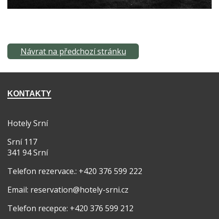
Návrat na předchozí stránku
KONTAKTY
Hotely Srní
Srní 117
341 94 Srní
Telefon rezervace.: +420 376 599 222
Email: reservation@hotely-srni.cz
Telefon recepce: +420 376 599 212