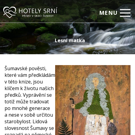
MENU
Home
Lesní matka
Pokoje
Relax
Firemní setkávání
Šumavské pověsti,
které vám předkládám
Restaurace
v této knize, jsou
klíčem k životu našich
Akční nabídky
předků. Vyprávění se
totiž může tradovat
Fotogalerie
po mnohé generace
a nese v sobě určitou
On-line rezervace
starobylost. Lidová
Kontakty
slovesnost Šumavy se
rozpadá na německé