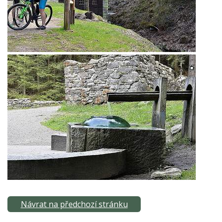
Návrat na předchozí stránku