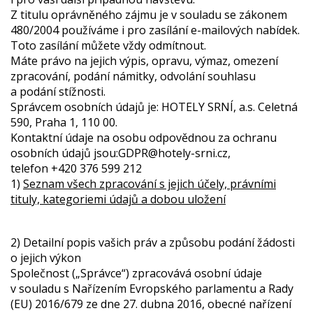
Z titulu oprávněného zájmu je v souladu se zákonem
480/2004 používáme i pro zasílání e-mailových nabídek.
Toto zasílání můžete vždy odmítnout.
Máte právo na jejich výpis, opravu, výmaz, omezení
zpracování, podání námitky, odvolání souhlasu
a podání stížnosti.
Správcem osobních údajů je: HOTELY SRNÍ, a.s. Celetná
590, Praha 1, 110 00.
Kontaktní údaje na osobu odpovědnou za ochranu
osobních údajů jsou:GDPR@hotely-srni.cz,
telefon +420 376 599 212
1)
Seznam všech zpracování s jejich účely, právními
tituly, kategoriemi údajů a dobou uložení
2) Detailní popis vašich práv a způsobu podání žádosti
o jejich výkon
Společnost („Správce“) zpracovává osobní údaje
v souladu s Nařízením Evropského parlamentu a Rady
(EU) 2016/679 ze dne 27. dubna 2016, obecné nařízení