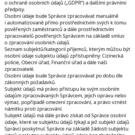
o ochraně osobních údajů („GDPR“) a dalšími právními
předpisy.
Osobní údaje bude Správce zpracovávat manuálně
i automatizovaně přímo prostřednictvím svých k tomu
pověřených zaměstnanců a dále prostřednictvím
zpracovatelů pověřených Správcem na základě smluv
o zpracování osobních údajů.
Seznam subjektů/kategorií příjemců, kterým můžou být
osobní údaje subjektu údajů zpřístupněny: Cizinecká
policie, Obecní úřad, Finanční úřad a dále naši
zpracovatelé.
Osobní údaje bude Správce zpracovávat po dobu dle
zákonných požadavků.
Subjekt údajů má právo přístupu ke svým osobním
údajům zpracovávaných Správcem, jejich opravu nebo
výmaz, popřípadě omezení zpracování, a právo vznést
námitku proti zpracování.
Subjekt údajů má dále právo získat od Správce osobní
údaje, které se subjektu údajů týkají a jež subjekt údajů
Správci poskytnul. Správce na základě žádosti subjektu