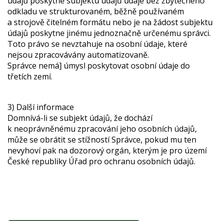
údajů poskytne subjektu údajů údaje bez zbytečného
odkladu ve strukturovaném, běžně používaném
a strojově čitelném formátu nebo je na žádost subjektu
údajů poskytne jinému jednoznačně určenému správci.
Toto právo se nevztahuje na osobní údaje, které
nejsou zpracovávány automatizovaně.
Správce nemá] úmysl poskytovat osobní údaje do
třetích zemí.
3) Další informace
Domnívá-li se subjekt údajů, že dochází
k neoprávněnému zpracování jeho osobních údajů,
může se obrátit se stížností Správce, pokud mu ten
nevyhoví pak na dozorový orgán, kterým je pro území
České republiky Úřad pro ochranu osobních údajů.