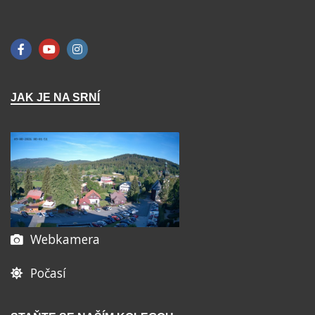
JAK JE NA SRNÍ
Webkamera
Počasí