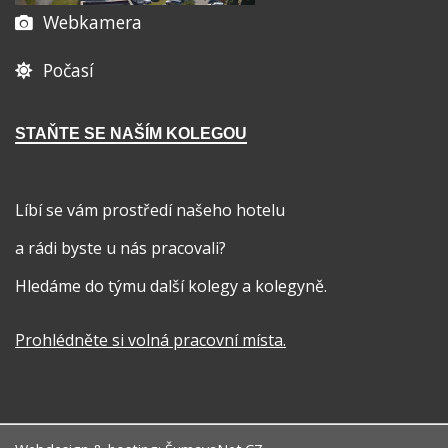
Webkamera
Počasí
STAŇTE SE NAŠÍM KOLEGOU
Líbí se vám prostředí našeho hotelu
a rádi byste u nás pracovali?
Hledáme do týmu další kolegy a kolegyně.
Prohlédněte si volná pracovní místa
.