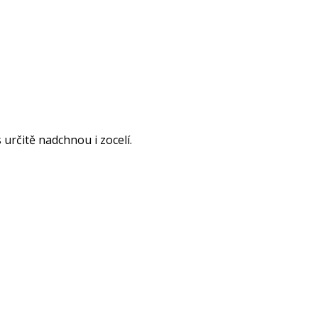
určitě nadchnou i zocelí.