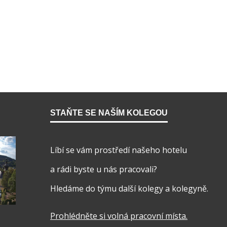
STAŇTE SE NAŠÍM KOLEGOU
Líbí se vám prostředí našeho hotelu
a rádi byste u nás pracovali?
Hledáme do týmu další kolegy a kolegyně.
Prohlédněte si volná pracovní místa
.