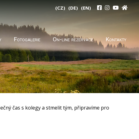
(CZ)
(DE)
(EN)
y
Fotogalerie
On-line rezervace
Kontakty
lečný čas s kolegy a stmelit tým, připravíme pro