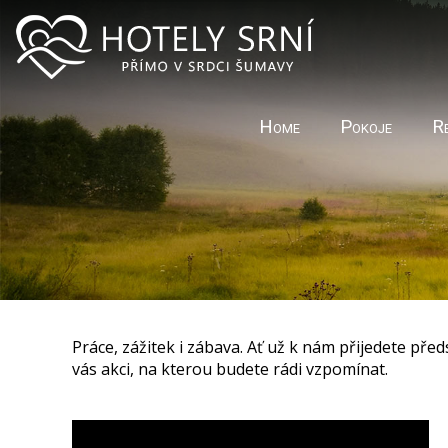
Home
Pokoje
R
Práce, zážitek i zábava. Ať už k nám přijedete pře
vás akci, na kterou budete rádi vzpomínat.