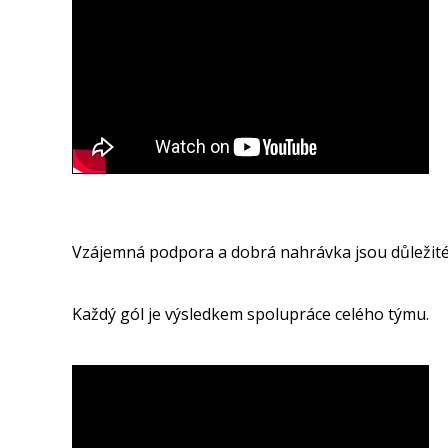
Vzájemná podpora a dobrá nahrávka jsou důležité v
Každý gól je výsledkem spolupráce celého týmu.