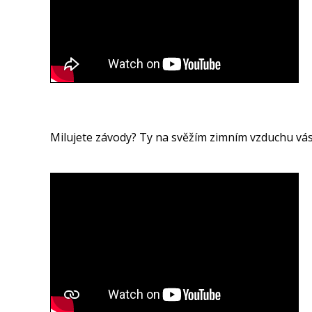
Milujete závody? Ty na svěžím zimním vzduchu vás 