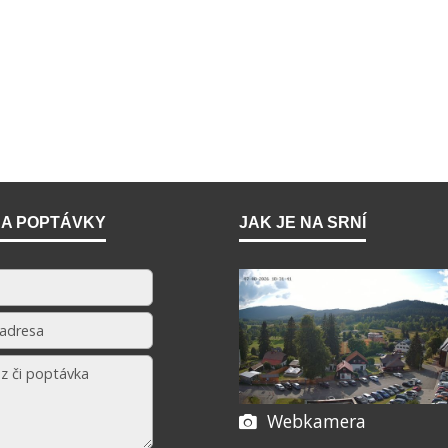
 A POPTÁVKY
JAK JE NA SRNÍ
Webkamera